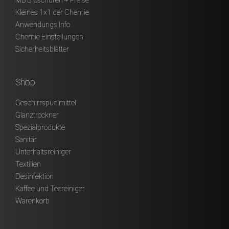
MB Broschüren + Preise
Kleines 1x1 der Chemie
Anwendungs Info
Chemie Einstellungen
Sicherheitsblätter
Shop
Geschirrspuelmittel
Glanztrockner
Spezialprodukte
Sanitär
Unterhaltsreiniger
Textilien
Desinfektion
Kaffee und Teereiniger
Warenkorb