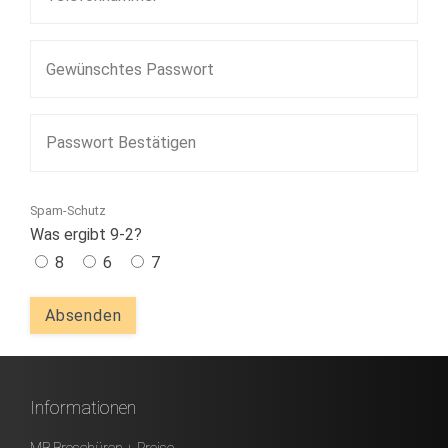
Spam-Schutz
Was ergibt 9-2?
8
6
7
Informationen